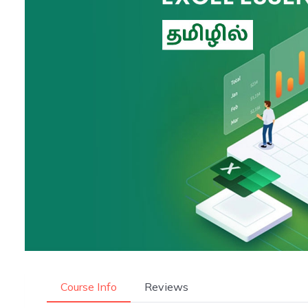
Course Info
Reviews