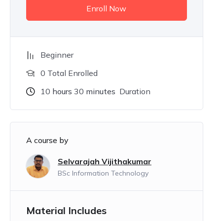
Enroll Now
Beginner
0 Total Enrolled
10
hours
30
minutes
Duration
A course by
Selvarajah Vijithakumar
BSc Information Technology
Material Includes