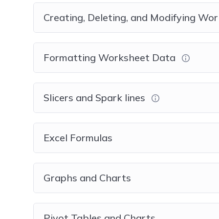
Creating, Deleting, and Modifying Wo
Formatting Worksheet Data
Slicers and Spark lines
Excel Formulas
Graphs and Charts
Pivot Tables and Charts