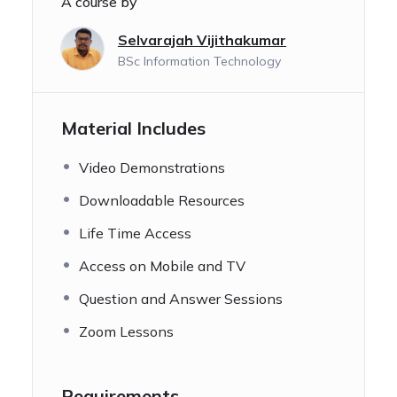
A course by
Selvarajah Vijithakumar
BSc Information Technology
Material Includes
Video Demonstrations
Downloadable Resources
Life Time Access
Access on Mobile and TV
Question and Answer Sessions
Zoom Lessons
Requirements