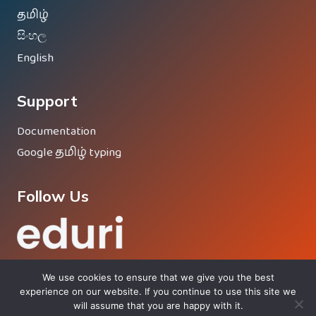
தமிழ்
සිංහල
English
Support
Documentation
Google தமிழ் typing
Follow Us
We use cookies to ensure that we give you the best
experience on our website. If you continue to use this site we
will assume that you are happy with it.
© 2026 Eduri - Proud Member Of
Vinesh Group
®