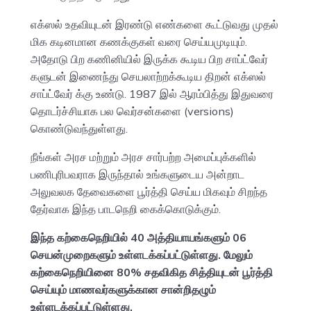
எக்ஸல் உதவியுடன் இரண்டு எண்களை கூட்டுவது முதல்
மிக கடினமான கணக்குகள் வரை செய்யமுடியும்.
அதோடு பிற கணினியில் இருக்க கூடிய பிற சாப்ட்வேர்
களுடன் இணைந்து செயலாற்றக்கூடிய திறன் எக்ஸல்
சாப்ட்வேர் க்கு உண்டு. 1987 இல் ஆரம்பித்து இதுவரை
தொடர்ச்சியாக பல வெர்சன்களை (versions)
கொண்டுவந்துள்ளது.
நீங்கள் அரச மற்றும் அரச சார்பற்ற அமைப்புக்களில்
பணிபுரிபவராக இருந்தால் உங்களுடைய அன்றாட
அலுவலக தேவைகளை பூர்த்தி செய்ய மிகவும் சிறந்த
தேர்வாக இந்த பாடநெறி கைக்கொடுக்கும்.
இந்த கற்கைநெறியில் 40 அத்தியாயங்களும் 06
செயன்முறைகளும் உள்ளடக்கப்பட்டுள்ளது. மேலும்
கற்கைநெறியினை 80% சதவிகித சித்தியுடன் பூர்த்தி
செய்யும் மாணவர்களுக்கான சான்றிதழும்
உள்ளடக்கப்பட்டுள்ளது.