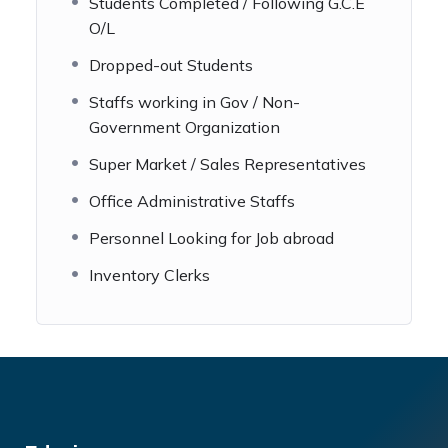
Students Completed / Following G.C.E
O/L
Dropped-out Students
Staffs working in Gov / Non-
Government Organization
Super Market / Sales Representatives
Office Administrative Staffs
Personnel Looking for Job abroad
Inventory Clerks