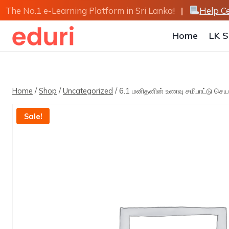
Skip
The No.1 e-Learning Platform in Sri Lanka!
|
Help C
to
content
Home
LK S
Home
/
Shop
/
Uncategorized
/
6.1 மனிதனின் உணவு சமிபாட்டு செய
Sale!