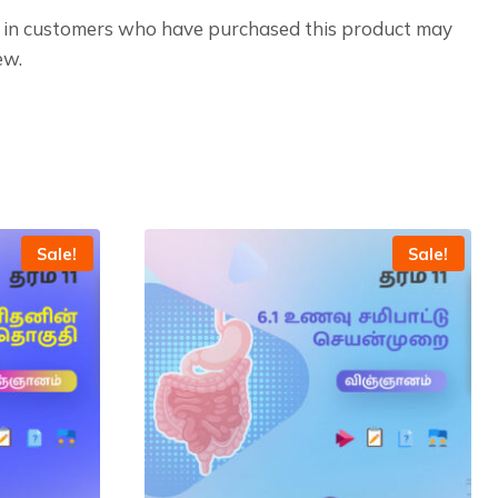
 in customers who have purchased this product may
ew.
Sale!
Sale!