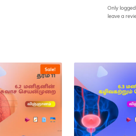
Only logged
leave a revi
Sale!